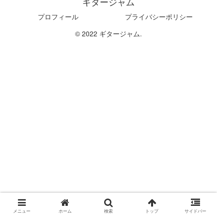
ギタージャム
プロフィール
プライバシーポリシー
© 2022 ギタージャム.
メニュー
ホーム
検索
トップ
サイドバー