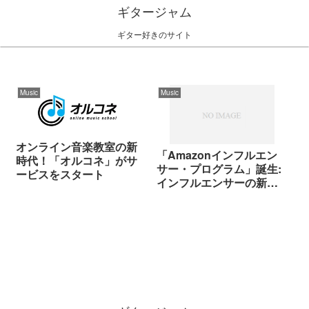
ギタージャム
ギター好きのサイト
Music
Music
オンライン音楽教室の新
「Amazonインフルエン
時代！「オルコネ」がサ
サー・プログラム」誕生:
ービスをスタート
インフルエンサーの新た
な収入源!?